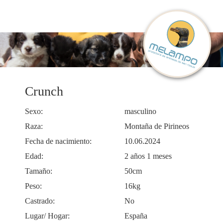
Crunch
Sexo:
masculino
Raza:
Montaña de Pirineos
Fecha de nacimiento:
10.06.2024
Edad:
2 años 1 meses
Tamaño:
50cm
Peso:
16kg
Castrado:
No
Lugar/ Hogar:
España