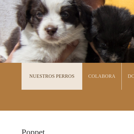
NUESTROS PERROS
COLABORA
DO
Saltar
navegación
Buscar
Poppet