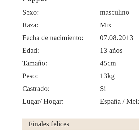
Sexo:
masculino
Raza:
Mix
Fecha de nacimiento:
07.08.2013
Edad:
13 años
Tamaño:
45cm
Peso:
13kg
Castrado:
Si
Lugar/ Hogar:
España / Me
Finales felices