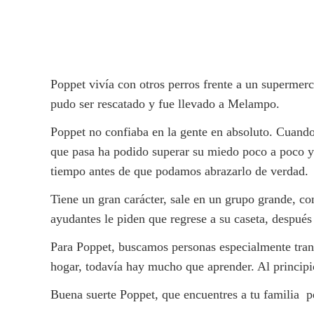
Facebook
Poppet vivía con otros perros frente a un supermer
pudo ser rescatado y fue llevado a Melampo.
Poppet no confiaba en la gente en absoluto. Cuando
que pasa ha podido superar su miedo poco a poco y 
tiempo antes de que podamos abrazarlo de verdad.
Tiene un gran carácter, sale en un grupo grande, 
ayudantes le piden que regrese a su caseta, después
Para Poppet, buscamos personas especialmente tranq
hogar, todavía hay mucho que aprender. Al principi
Buena suerte Poppet, que encuentres a tu familia p