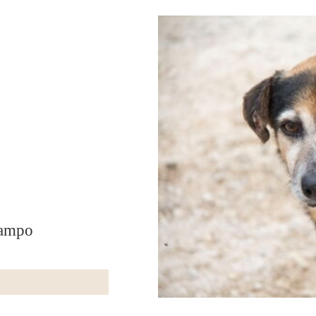
lampo