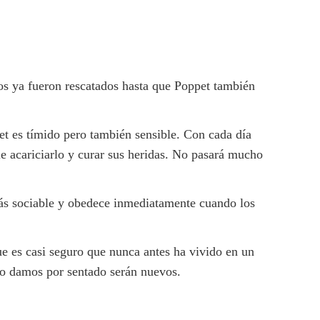
ros ya fueron rescatados hasta que Poppet también
et es tímido pero también sensible. Con cada día
e acariciarlo y curar sus heridas. No pasará mucho
más sociable y obedece inmediatamente cuando los
e es casi seguro que nunca antes ha vivido en un
do damos por sentado serán nuevos.