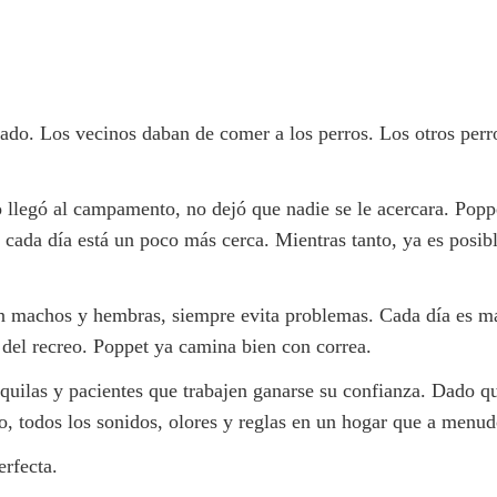
cado. Los vecinos daban de comer a los perros. Los otros per
 llegó al campamento, no dejó que nadie se le acercara. Popp
cada día está un poco más cerca. Mientras tanto, ya es posibl
con machos y hembras, siempre evita problemas. Cada día es 
 del recreo. Poppet ya camina bien con correa.
uilas y pacientes que trabajen ganarse su confianza. Dado qu
o, todos los sonidos, olores y reglas en un hogar que a menu
erfecta.